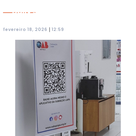
Daily Subseção
|
fevereiro 18, 2026
12:59